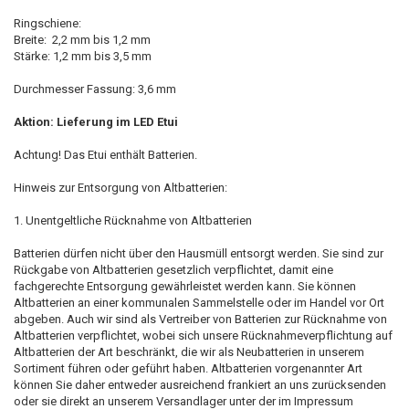
Ringschiene:
Breite: 2,2 mm bis 1,2 mm
Stärke: 1,2 mm bis 3,5 mm
Durchmesser Fassung: 3,6 mm
Aktion: Lieferung im LED Etui
Achtung! Das Etui enthält Batterien.
Hinweis zur Entsorgung von Altbatterien:
1. Unentgeltliche Rücknahme von Altbatterien
Batterien dürfen nicht über den Hausmüll entsorgt werden. Sie sind zur
Rückgabe von Altbatterien gesetzlich verpflichtet, damit eine
fachgerechte Entsorgung gewährleistet werden kann. Sie können
Altbatterien an einer kommunalen Sammelstelle oder im Handel vor Ort
abgeben. Auch wir sind als Vertreiber von Batterien zur Rücknahme von
Altbatterien verpflichtet, wobei sich unsere Rücknahmeverpflichtung auf
Altbatterien der Art beschränkt, die wir als Neubatterien in unserem
Sortiment führen oder geführt haben. Altbatterien vorgenannter Art
können Sie daher entweder ausreichend frankiert an uns zurücksenden
oder sie direkt an unserem Versandlager unter der im Impressum