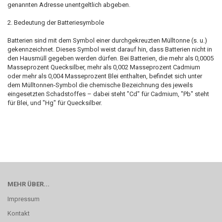
genannten Adresse unentgeltlich abgeben.
2. Bedeutung der Batteriesymbole
Batterien sind mit dem Symbol einer durchgekreuzten Mülltonne (s. u.)
gekennzeichnet. Dieses Symbol weist darauf hin, dass Batterien nicht in
den Hausmüll gegeben werden dürfen. Bei Batterien, die mehr als 0,0005
Masseprozent Quecksilber, mehr als 0,002 Masseprozent Cadmium
oder mehr als 0,004 Masseprozent Blei enthalten, befindet sich unter
dem Mülltonnen-Symbol die chemische Bezeichnung des jeweils
eingesetzten Schadstoffes – dabei steht "Cd" für Cadmium, "Pb" steht
für Blei, und "Hg" für Quecksilber.
MEHR ÜBER...
Impressum
Kontakt