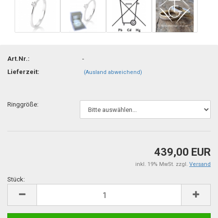
Art.Nr.:
-
Lieferzeit:
(Ausland abweichend)
Ringgröße:
439,00 EUR
inkl. 19% MwSt. zzgl.
Versand
Stück:
Stück