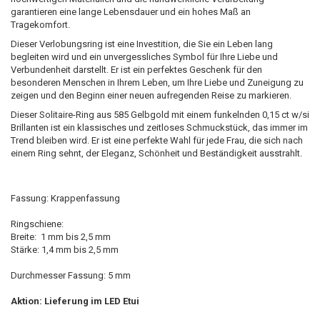
garantieren eine lange Lebensdauer und ein hohes Maß an
Tragekomfort.
Dieser Verlobungsring ist eine Investition, die Sie ein Leben lang
begleiten wird und ein unvergessliches Symbol für Ihre Liebe und
Verbundenheit darstellt. Er ist ein perfektes Geschenk für den
besonderen Menschen in Ihrem Leben, um Ihre Liebe und Zuneigung zu
zeigen und den Beginn einer neuen aufregenden Reise zu markieren.
Dieser Solitaire-Ring aus 585 Gelbgold mit einem funkelnden 0,15 ct w/si
Brillanten ist ein klassisches und zeitloses Schmuckstück, das immer im
Trend bleiben wird. Er ist eine perfekte Wahl für jede Frau, die sich nach
einem Ring sehnt, der Eleganz, Schönheit und Beständigkeit ausstrahlt.
Fassung: Krappenfassung
Ringschiene:
Breite: 1 mm bis 2,5 mm
Stärke: 1,4 mm bis 2,5 mm
Durchmesser Fassung: 5 mm
Aktion: Lieferung im LED Etui