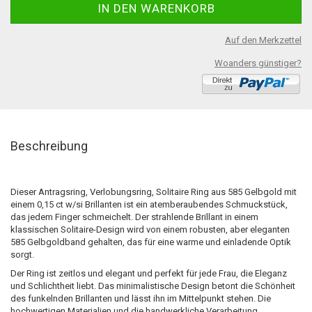
Auf den Merkzettel
Woanders günstiger?
Beschreibung
Dieser Antragsring, Verlobungsring, Solitaire Ring aus 585 Gelbgold mit
einem 0,15 ct w/si Brillanten ist ein atemberaubendes Schmuckstück,
das jedem Finger schmeichelt. Der strahlende Brillant in einem
klassischen Solitaire-Design wird von einem robusten, aber eleganten
585 Gelbgoldband gehalten, das für eine warme und einladende Optik
sorgt.
Der Ring ist zeitlos und elegant und perfekt für jede Frau, die Eleganz
und Schlichtheit liebt. Das minimalistische Design betont die Schönheit
des funkelnden Brillanten und lässt ihn im Mittelpunkt stehen. Die
hochwertigen Materialien und die handwerkliche Verarbeitung