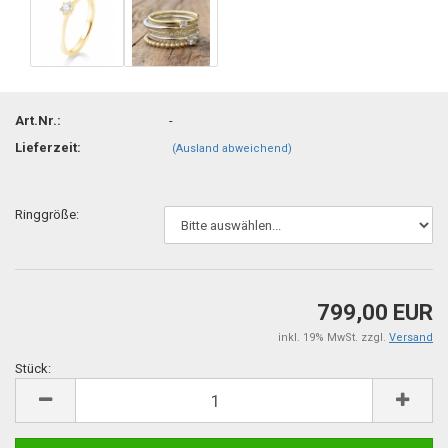
Art.Nr.:
-
Lieferzeit:
(Ausland abweichend)
Ringgröße:
799,00 EUR
inkl. 19% MwSt. zzgl.
Versand
Stück:
Stück