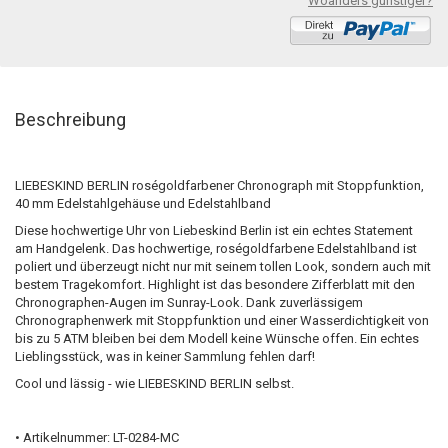
Woanders günstiger?
Beschreibung
LIEBESKIND BERLIN roségoldfarbener Chronograph mit Stoppfunktion,
40 mm Edelstahlgehäuse und Edelstahlband
Diese hochwertige Uhr von Liebeskind Berlin ist ein echtes Statement
am Handgelenk. Das hochwertige, roségoldfarbene Edelstahlband ist
poliert und überzeugt nicht nur mit seinem tollen Look, sondern auch mit
bestem Tragekomfort. Highlight ist das besondere Zifferblatt mit den
Chronographen-Augen im Sunray-Look. Dank zuverlässigem
Chronographenwerk mit Stoppfunktion und einer Wasserdichtigkeit von
bis zu 5 ATM bleiben bei dem Modell keine Wünsche offen. Ein echtes
Lieblingsstück, was in keiner Sammlung fehlen darf!
Cool und lässig - wie LIEBESKIND BERLIN selbst.
• Artikelnummer: LT-0284-MC