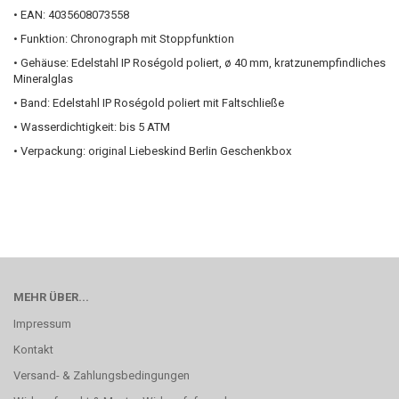
• EAN: 4035608073558
• Funktion: Chronograph mit Stoppfunktion
• Gehäuse: Edelstahl IP Roségold poliert, ø 40 mm, kratzunempfindliches
Mineralglas
• Band: Edelstahl IP Roségold poliert mit Faltschließe
• Wasserdichtigkeit: bis 5 ATM
• Verpackung: original Liebeskind Berlin Geschenkbox
MEHR ÜBER...
Impressum
Kontakt
Versand- & Zahlungsbedingungen