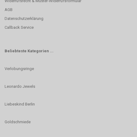
Widerrufsrecht & Muster-Widerrufsformular
AGB
Datenschutzerklärung
Callback Service
Beliebteste Kategorien ...
Verlobungsringe
Leonardo Jewels
Liebeskind Berlin
Goldschmiede