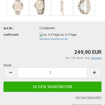
Art.Nr.:
LT-0284-MC
Lieferzeit:
ca. 3-4 Tage
(Ausland abweichend)
249,90 EUR
inkl. 19% MwSt. zzgl.
Versand
Stück:
Stück
Auf den Merkzettel