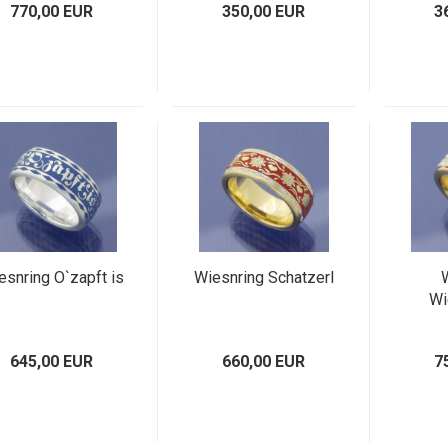
770,00 EUR
350,00 EUR
3
esnring O`zapft is
Wiesnring Schatzerl
Wi
645,00 EUR
660,00 EUR
7