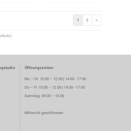
1
2
»
tikeln)
ngstudio
Öffnungszeiten:
Mo – Di. 10.00 – 12.00 | 14.00 - 17.00
Do – Fr. 10.00 – 12.00 | 14.00 - 17.00
Samstag 09.00 – 13.00
Mittwoch geschlossen