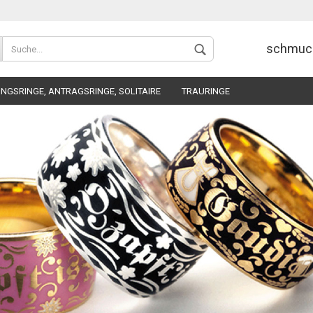
Wohnort
schmuc
NGSRINGE, ANTRAGSRINGE, SOLITAIRE
TRAURINGE
Konto 
Passw