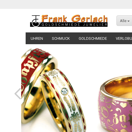
Alle
UHREN
SCHMUCK
GOLDSCHMIEDE
VERLOBU