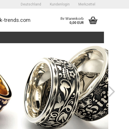
Deutschland
Kundenlogin
Merkzettel
Ihr Warenkorb
k-trends.com
0,00 EUR
erstellen
ort vergessen?