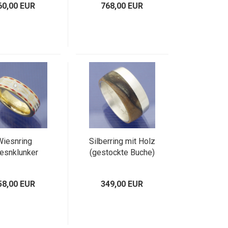
60,00 EUR
768,00 EUR
Wiesnring
Silberring mit Holz
esnklunker
(gestockte Buche)
58,00 EUR
349,00 EUR