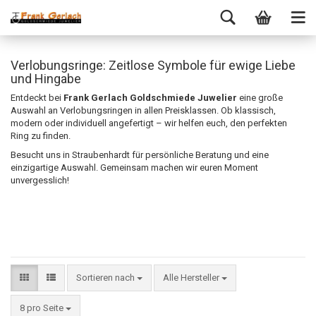
Verlobungsringe: Zeitlose Symbole für ewige Liebe
und Hingabe
Entdeckt bei
Frank Gerlach Goldschmiede Juwelier
eine große
Auswahl an Verlobungsringen in allen Preisklassen. Ob klassisch,
modern oder individuell angefertigt – wir helfen euch, den perfekten
Ring zu finden.
Besucht uns in Straubenhardt für persönliche Beratung und eine
einzigartige Auswahl. Gemeinsam machen wir euren Moment
unvergesslich!
Sortieren nach
Alle Hersteller
8 pro Seite