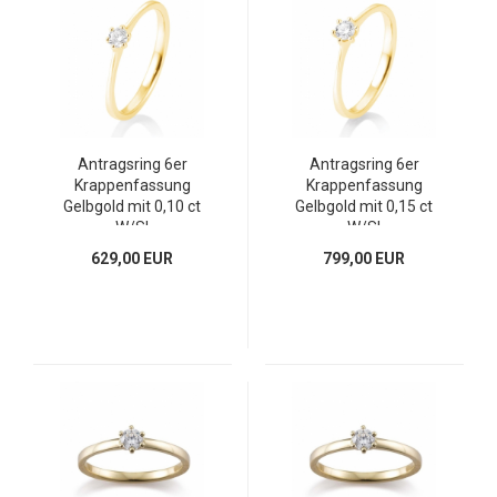
Antragsring 6er
Antragsring 6er
Krappenfassung
Krappenfassung
Gelbgold mit 0,10 ct
Gelbgold mit 0,15 ct
W/SI
W/SI
629,00 EUR
799,00 EUR