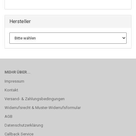
Hersteller
MEHR ÜBER...
Impressum
Kontakt
Versand- & Zahlungsbedingungen
Widerrufsrecht & Muster-Widerrufsformular
AGB
Datenschutzerklärung
Callback Service