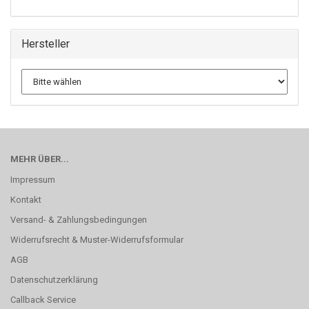
Hersteller
MEHR ÜBER...
Impressum
Kontakt
Versand- & Zahlungsbedingungen
Widerrufsrecht & Muster-Widerrufsformular
AGB
Datenschutzerklärung
Callback Service