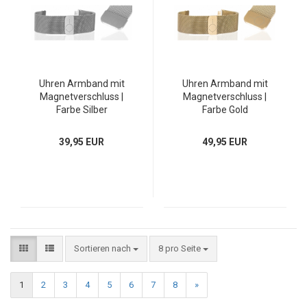
Uhren Armband mit
Uhren Armband mit
Magnetverschluss |
Magnetverschluss |
Farbe Silber
Farbe Gold
39,95 EUR
49,95 EUR
Sortieren nach
8 pro Seite
1
2
3
4
5
6
7
8
»