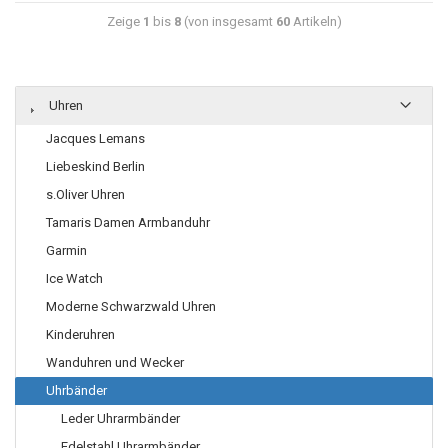
Zeige
1
bis
8
(von insgesamt
60
Artikeln)
Uhren
Jacques Lemans
Liebeskind Berlin
s.Oliver Uhren
Tamaris Damen Armbanduhr
Garmin
Ice Watch
Moderne Schwarzwald Uhren
Kinderuhren
Wanduhren und Wecker
Uhrbänder
Leder Uhrarmbänder
Edelstahl Uhrarmbänder