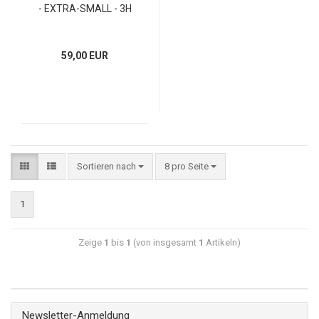
- EXTRA-SMALL - 3H
59,00 EUR
Sortieren nach
8 pro Seite
1
Zeige
1
bis
1
(von insgesamt
1
Artikeln)
Newsletter-Anmeldung