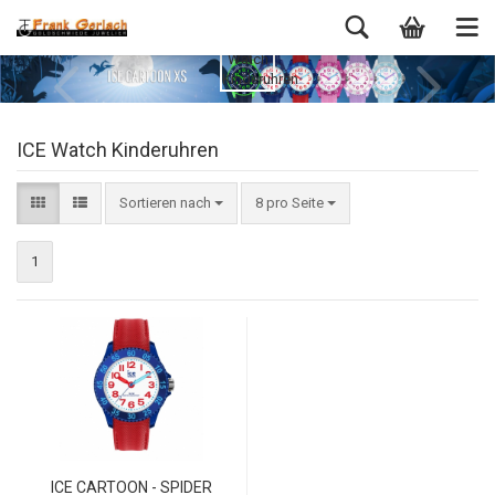
ICE Watch Kinderuhren
Sortieren nach
8 pro Seite
1
ICE CARTOON - SPIDER