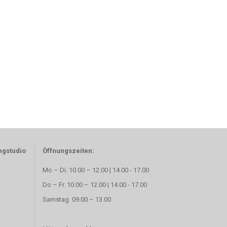
ngstudio
Öffnungszeiten:
Mo – Di. 10.00 – 12.00 | 14.00 - 17.00
Do – Fr. 10.00 – 12.00 | 14.00 - 17.00
Samstag 09.00 – 13.00