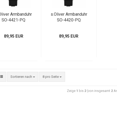
Oliver Armbanduhr
s.Oliver Armbanduhr
SO-4421-PQ
SO-4420-PQ
89,95 EUR
89,95 EUR
Sortieren nach
8 pro Seite
Zeige
1
bis
2
(von insgesamt
2
Ar