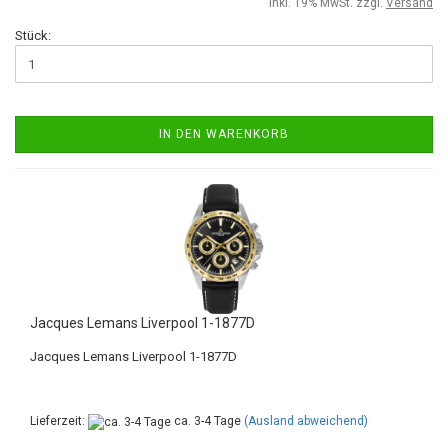
inkl. 19% MwSt. zzgl.
Versand
Stück:
IN DEN WARENKORB
Jacques Lemans Liverpool 1-1877D
Jacques Lemans Liverpool 1-1877D
Lieferzeit:
ca. 3-4 Tage
(Ausland abweichend)