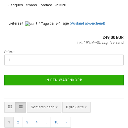
Jacques Lemans Florence 1-2152B
Lieferzeit:
ca. 3-4 Tage
(Ausland abweichend)
249,00 EUR
inkl. 19% MwSt. zzgl.
Versand
Stück:
IN DEN WARENKORB
Sortieren nach
8 pro Seite
1
2
3
4
...
18
»